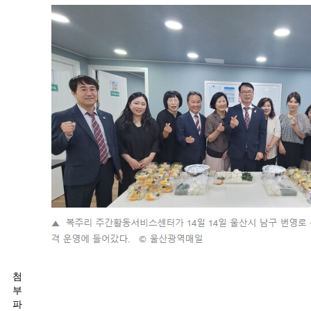
첨
부
파