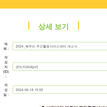
ㅣ
ㅣ
상세 보기
제
목 :
작
성
자
(ID)
:
작
성
일 :