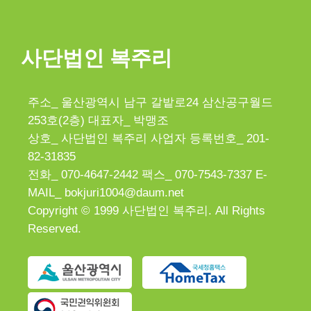
사단법인 복주리
주소_ 울산광역시 남구 갈밭로24 삼산공구월드
253호(2층) 대표자_ 박맹조
상호_ 사단법인 복주리 사업자 등록번호_ 201-
82-31835
전화_ 070-4647-2442 팩스_ 070-7543-7337 E-
MAIL_ bokjuri1004@daum.net
Copyright © 1999 사단법인 복주리. All Rights
Reserved.