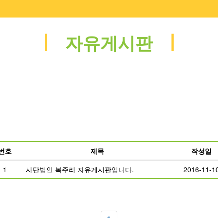
ㅣ
ㅣ
자유게시판
번호
제목
작성일
1
사단법인 복주리 자유게시판입니다.
2016-11-1